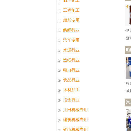
石油化工
工程施工
船舶专用
纺织行业
·
·
汽车专用
船
水泥行业
造纸行业
电力行业
食品行业
·得
木材加工
·
冶金行业
汽
油田机械专用
建筑机械专用
矿山机械专用