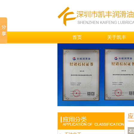
首页
关于凯丰
应
石