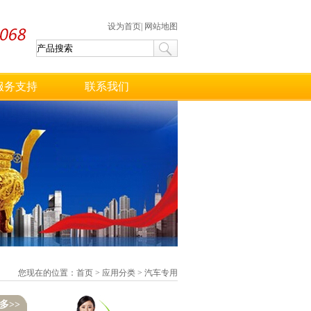
设为首页
|
网站地图
服务支持
联系我们
您现在的位置：
首页
>
应用分类
>
汽车专用
多>>