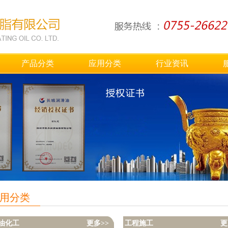
产品分类
应用分类
行业资讯
用分类
油化工
更多>>
工程施工
更