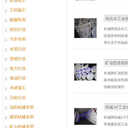
石油化工
工程施工
高抗水工业
船舶专用
长城牌高抗水工
纺织行业
优选添加剂组成
汽车专用
等行业于对油品
水泥行业
造纸行业
矿油型造纸
电力行业
长城牌矿油型造
食品行业
多功能添加剂调
供极佳的保护。
木材加工
冶金行业
油田机械专用
得威AP工业
建筑机械专用
长城牌得威A 
常规重负荷工业
矿山机械专用