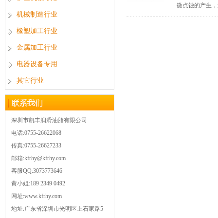
微点蚀的产生，
机械制造行业
橡塑加工行业
金属加工行业
电器设备专用
其它行业
深圳市凯丰润滑油脂有限公司
电话:0755-26622068
传真:0755-26627233
邮箱:kfrhy@kfrhy.com
客服QQ:3073773646
黄小姐:189 2349 0492
网址:www.kfrhy.com
地址:广东省深圳市光明区上石家路5