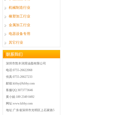
机械制造行业
橡塑加工行业
金属加工行业
电器设备专用
其它行业
深圳市凯丰润滑油脂有限公司
电话:0755-26622068
传真:0755-26627233
邮箱:kfrhy@kfrhy.com
客服QQ:3073773646
黄小姐:189 2349 0492
网址:www.kfrhy.com
地址:广东省深圳市光明区上石家路5