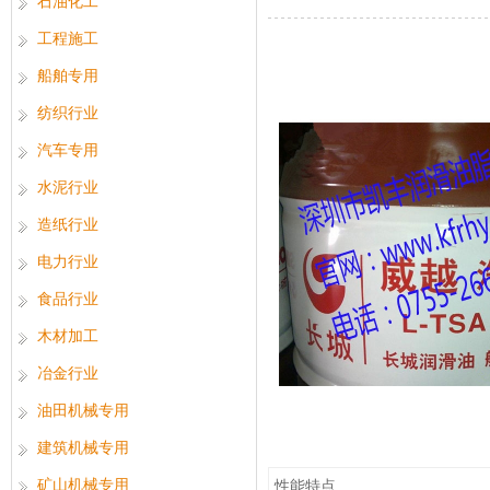
石油化工
工程施工
船舶专用
纺织行业
汽车专用
水泥行业
造纸行业
电力行业
食品行业
木材加工
冶金行业
油田机械专用
建筑机械专用
矿山机械专用
性能特点