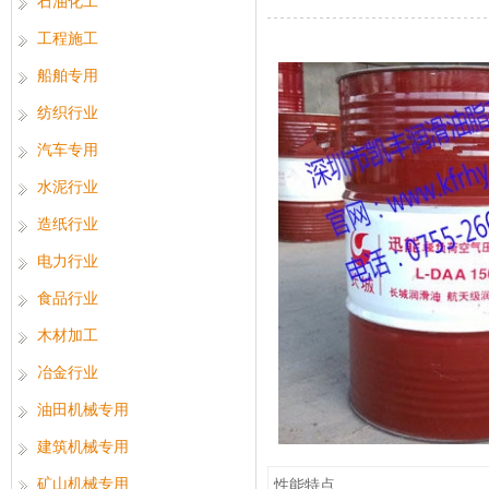
石油化工
工程施工
船舶专用
纺织行业
汽车专用
水泥行业
造纸行业
电力行业
食品行业
木材加工
冶金行业
油田机械专用
建筑机械专用
矿山机械专用
性能特点