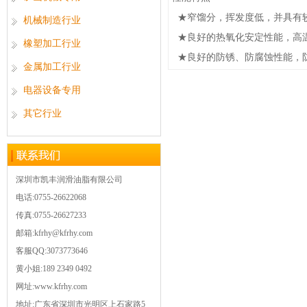
★窄馏分，挥发度低，并具有
机械制造行业
★良好的热氧化安定性能，高
橡塑加工行业
★良好的防锈、防腐蚀性能，
金属加工行业
电器设备专用
其它行业
深圳市凯丰润滑油脂有限公司
电话:0755-26622068
传真:0755-26627233
邮箱:kfrhy@kfrhy.com
客服QQ:3073773646
黄小姐:189 2349 0492
网址:www.kfrhy.com
地址:广东省深圳市光明区上石家路5