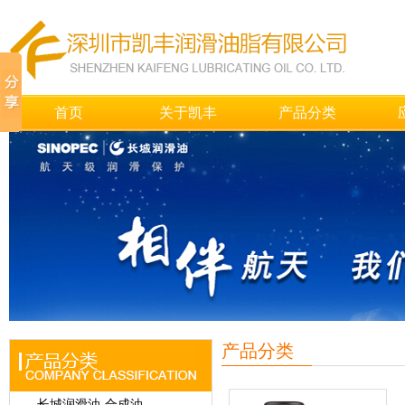
首页
关于凯丰
产品分类
产品分类
长城润滑油-合成油