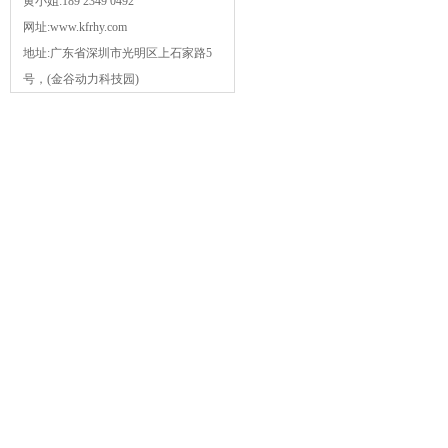
黄小姐:189 2349 0492
网址:www.kfrhy.com
地址:广东省深圳市光明区上石家路5
号，(金谷动力科技园)