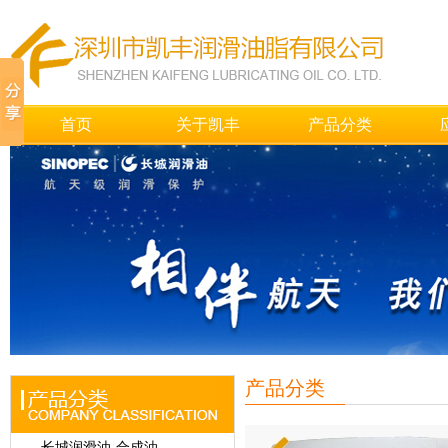
首页
关于凯丰
产品分类
产品分类
长城润滑油-合成油