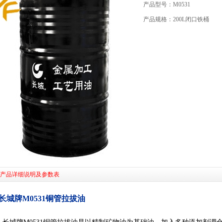
产品型号：M0531
产品规格：200L闭口铁桶
产品详细说明及参数表
长城牌M0531铜管拉拔油