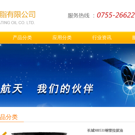
产品分类
应用分类
行业资讯
品分类
长城M0531铜管拉拔油