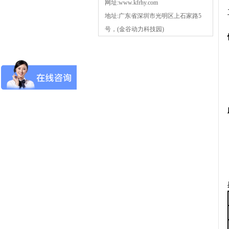
网址:www.kfrhy.com
地址:广东省深圳市光明区上石家路5
号，(金谷动力科技园)